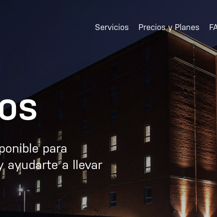
Servicios
Precios y Planes
F
os
ponible para
 ayudarte a llevar