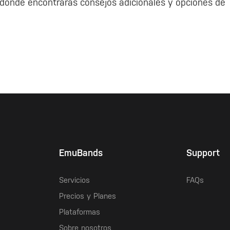
donde encontrarás consejos adicionales y opciones de
EmuBands
Support
Servicios
FAQs
Precios y Planes
Plataformas
Sobre nosotros