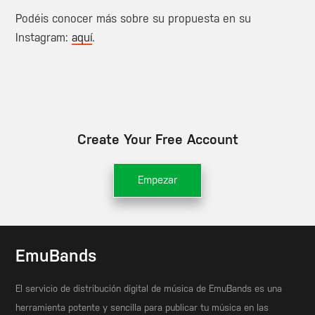
Podéis conocer más sobre su propuesta en su
Instagram:
aquí
.
Create Your Free Account
Empezar
EmuBands
El servicio de distribución digital de música de EmuBands es una
herramienta potente y sencilla para publicar tu música en las