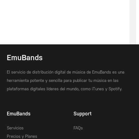
EmuBands
El servicio de distribución digital de música de EmuBands es una
herramienta potente y sencilla para publicar tu música en las
plataformas digitales líderes del mundo, como iTunes y Spotify.
EmuBands
Support
Servicios
FAQs
Precios y Planes