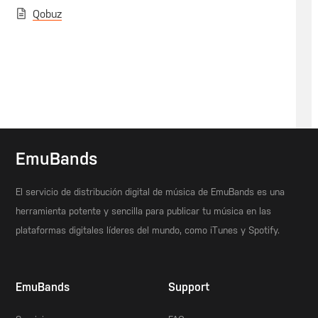
Qobuz
EmuBands
El servicio de distribución digital de música de EmuBands es una
herramienta potente y sencilla para publicar tu música en las
plataformas digitales líderes del mundo, como iTunes y Spotify.
EmuBands
Support