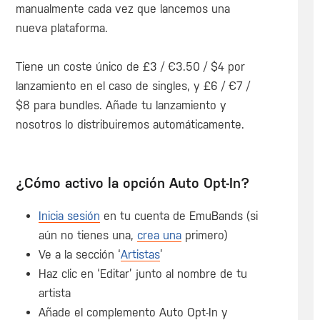
manualmente cada vez que lancemos una
nueva plataforma.
Tiene un coste único de £3 / €3.50 / $4 por
lanzamiento en el caso de singles, y £6 / €7 /
$8 para bundles. Añade tu lanzamiento y
nosotros lo distribuiremos automáticamente.
¿Cómo activo la opción Auto Opt-In?
Inicia sesión
en tu cuenta de EmuBands (si
aún no tienes una,
crea una
primero)
Ve a la sección ‘
Artistas
’
Haz clic en ‘Editar’ junto al nombre de tu
artista
Añade el complemento Auto Opt-In y