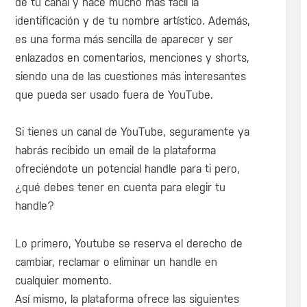
de tu canal y hace mucho más fácil la
identificación y de tu nombre artístico. Además,
es una forma más sencilla de aparecer y ser
enlazados en comentarios, menciones y shorts,
siendo una de las cuestiones más interesantes
que pueda ser usado fuera de YouTube.
Si tienes un canal de YouTube, seguramente ya
habrás recibido un email de la plataforma
ofreciéndote un potencial handle para ti pero,
¿qué debes tener en cuenta para elegir tu
handle?
Lo primero, Youtube se reserva el derecho de
cambiar, reclamar o eliminar un handle en
cualquier momento.
Así mismo, la plataforma ofrece las siguientes