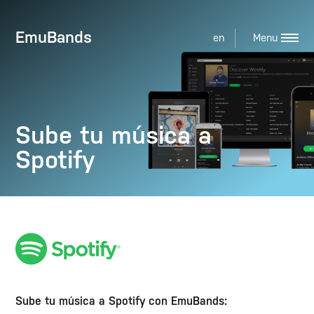
EmuBands
en
Sube tu música a
Spotify
Sube tu música a Spotify con EmuBands: