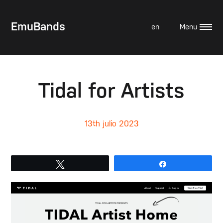
EmuBands
en
Tidal for Artists
13th julio 2023
Twittear
Compartir