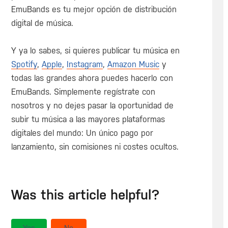
EmuBands es tu mejor opción de distribución
digital de música.
Y ya lo sabes, si quieres publicar tu música en
Spotify
,
Apple
,
Instagram
,
Amazon Music
y
todas las grandes ahora puedes hacerlo con
EmuBands. Simplemente regístrate con
nosotros y no dejes pasar la oportunidad de
subir tu música a las mayores plataformas
digitales del mundo: Un único pago por
lanzamiento, sin comisiones ni costes ocultos.
Was this article helpful?
Yes
No