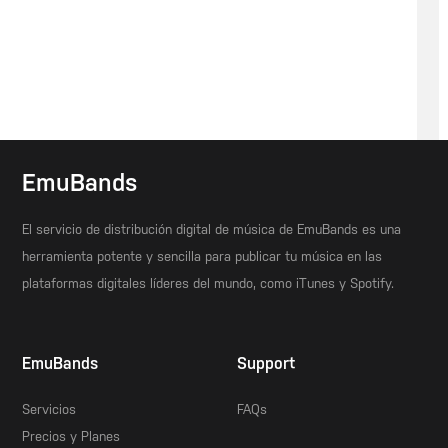
EmuBands
El servicio de distribución digital de música de EmuBands es una
herramienta potente y sencilla para publicar tu música en las
plataformas digitales líderes del mundo, como iTunes y Spotify.
EmuBands
Support
Servicios
FAQs
Precios y Planes