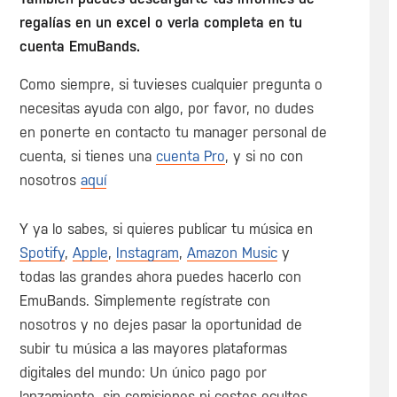
regalías en un excel o verla completa en tu
cuenta EmuBands.
Como siempre, si tuvieses cualquier pregunta o
necesitas ayuda con algo, por favor, no dudes
en ponerte en contacto tu manager personal de
cuenta, si tienes una
cuenta Pro
, y si no con
nosotros
aquí
Y ya lo sabes, si quieres publicar tu música en
Spotify
,
Apple
,
Instagram
,
Amazon Music
y
todas las grandes ahora puedes hacerlo con
EmuBands. Simplemente regístrate con
nosotros y no dejes pasar la oportunidad de
subir tu música a las mayores plataformas
digitales del mundo: Un único pago por
lanzamiento, sin comisiones ni costes ocultos.