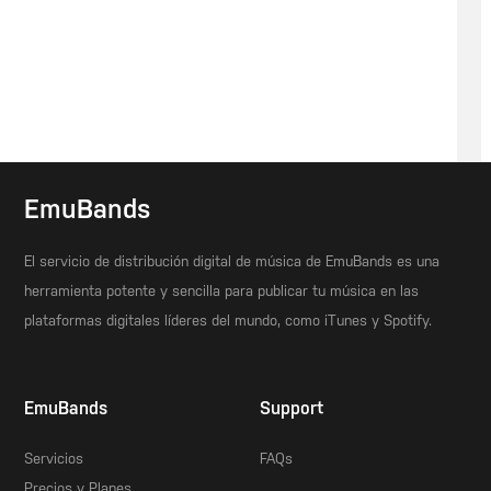
EmuBands
El servicio de distribución digital de música de EmuBands es una
herramienta potente y sencilla para publicar tu música en las
plataformas digitales líderes del mundo, como iTunes y Spotify.
EmuBands
Support
Servicios
FAQs
Precios y Planes